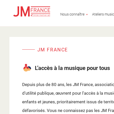
Nous connaître
Ateliers musi
Aller
au
JM FRANCE
contenu
principal
L’accès à la musique pour tous
Depuis plus de 80 ans, les JM France, associat
d'utilité publique, œuvrent pour l'accès à la mus
enfants et jeunes, prioritairement issus de terri
défavorisés. Vous ne connaissez pas les JM Fra