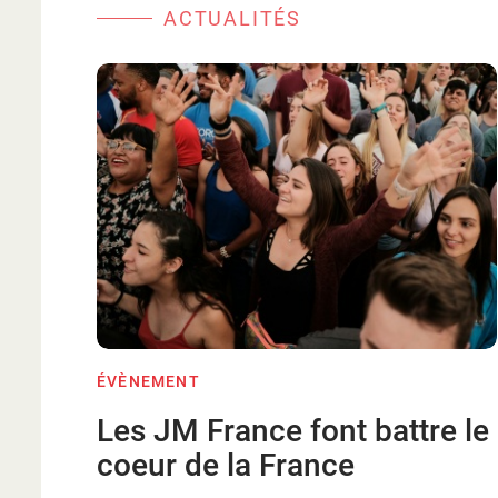
ACTUALITÉS
ÉVÈNEMENT
Les JM France font battre le
coeur de la France