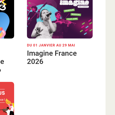
DU 01 JANVIER AU 29 MAI
Imagine France
de
2026
6