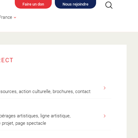
Faire un don
Nous rejoindre
France
RECT
TUREL
sources, action culturelle, brochures, contact
érages artistiques, ligne artistique,
 projet, page spectacle