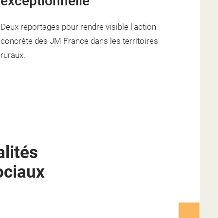
exceptionnelle"
Deux reportages pour rendre visible l'action
concrète des JM France dans les territoires
ruraux.
lités
ociaux