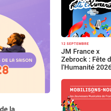
12 SEPTEMBRE
JM France x
Zebrock : Fête 
l'Humanité 202
de la