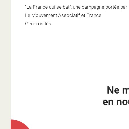
"La France qui se bat", une campagne portée par
Le Mouvement Associatif et France
Générosités.
Ne m
en no