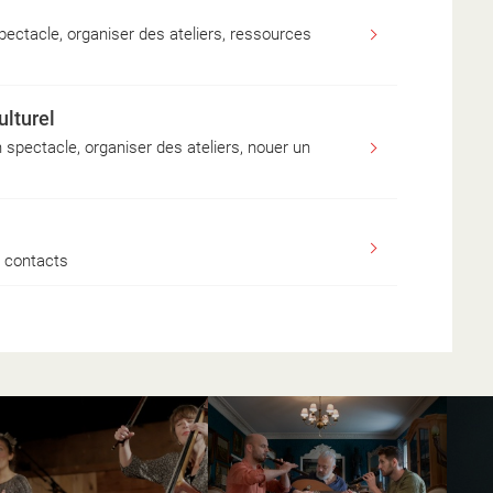
pectacle, organiser des ateliers, ressources
 FRANCE
ulturel
artistiques, communication,... contactez-nous
spectacle, organiser des ateliers, nouer un
t contacts