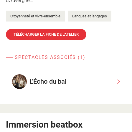
d’Auvergne...
Citoyenneté et vivre-ensemble
Langues et langages
TÉLÉCHARGER LA FICHE DE L'ATELIER
SPECTACLES ASSOCIÉS (1)
L'Écho du bal
Immersion beatbox