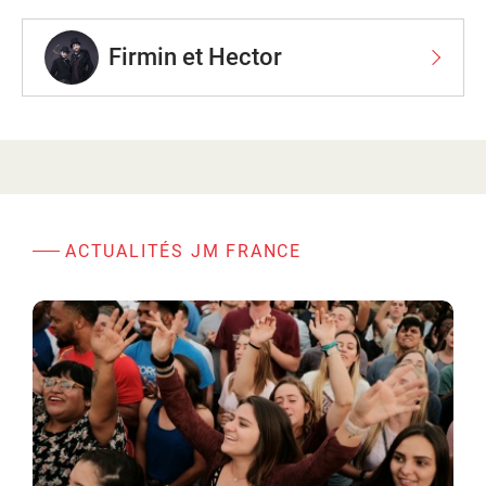
Firmin et Hector
ACTUALITÉS JM FRANCE