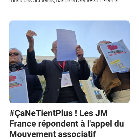
musiques actuelles, basée en Seine-Saint-Denis.
#ÇaNeTientPlus ! Les JM
France répondent à l'appel du
Mouvement associatif