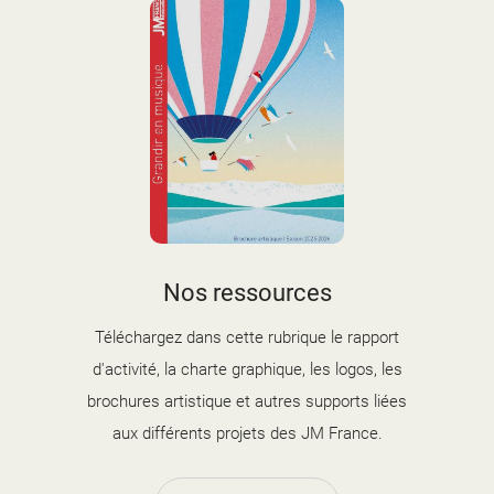
couverture brochure artistique
Nos ressources
2025-2026.jpg
Téléchargez dans cette rubrique le rapport
d'activité, la charte graphique, les logos, les
brochures artistique et autres supports liées
aux différents projets des JM France.