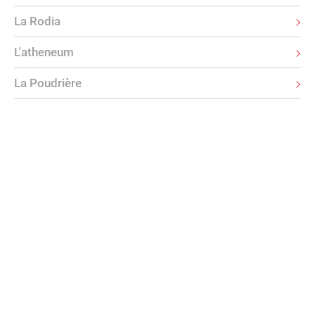
La Rodia
L'atheneum
La Poudrière