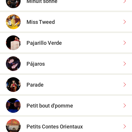
Minuit sonne
Miss Tweed
Pajarillo Verde
Pájaros
Parade
Petit bout d'pomme
Petits Contes Orientaux