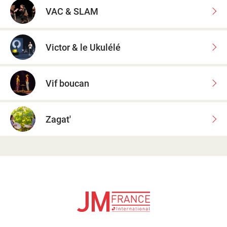
VAC & SLAM
Victor & le Ukulélé
Vif boucan
Zagat'