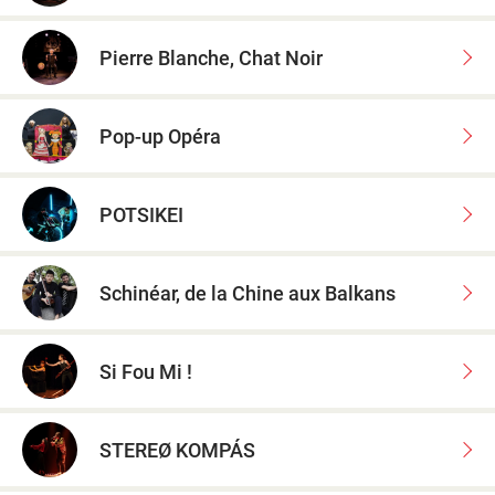
Pierre Blanche, Chat Noir
Pop-up Opéra
POTSIKEI
Schinéar, de la Chine aux Balkans
Si Fou Mi !
STEREØ KOMPÁS