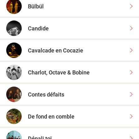
Bülbül
Candide
Cavalcade en Cocazie
Charlot, Octave & Bobine
Contes défaits
De fond en comble
Dépali toï