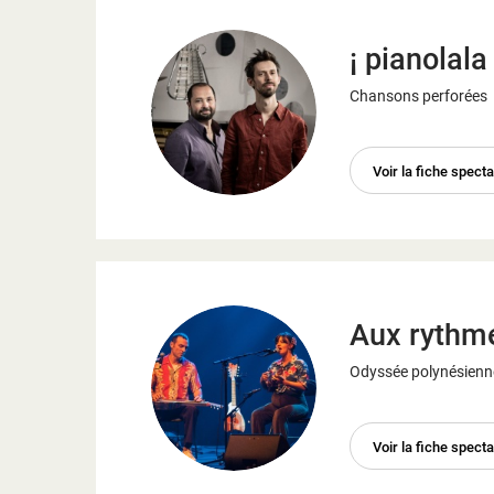
¡ pianolala 
Chansons perforées
Voir la fiche spect
Aux rythm
Odyssée polynésienne
Voir la fiche spect