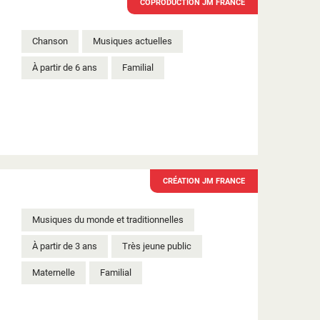
COPRODUCTION JM FRANCE
Chanson
Musiques actuelles
À partir de 6 ans
Familial
CRÉATION JM FRANCE
Musiques du monde et traditionnelles
À partir de 3 ans
Très jeune public
Maternelle
Familial