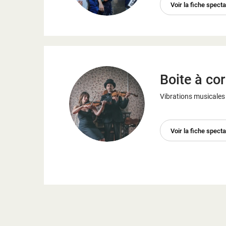
Voir la fiche spect
Boite à co
Vibrations musicales 
Voir la fiche spect