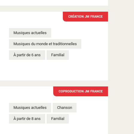
CRÉATION JM FRANCE
Musiques actuelles
Musiques du monde et traditionnelles
À partir de 6 ans
Familial
COPRODUCTION JM FRANCE
Musiques actuelles
Chanson
À partir de 8 ans
Familial