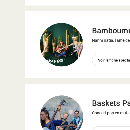
Bamboumu
Nanm natia, l’âme de
Voir la fiche spect
Baskets Pa
Concert pop en muta