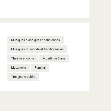
Musiques classiques et anciennes
Musiques du monde et traditionnelles
Théâtre et conte
À partir de 6 ans
Maternelle
Familial
Très jeune public