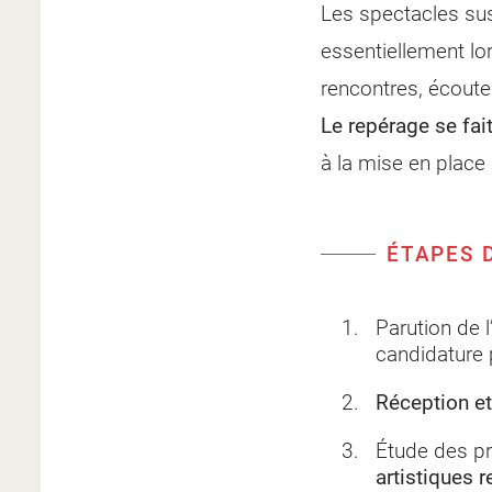
Les spectacles sus
essentiellement lo
rencontres, écoutes
Le repérage se fai
à la mise en place
ÉTAPES 
Parution de 
candidature 
Réception et
Étude des pr
artistiques 