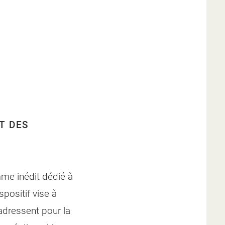
T DES
me inédit dédié à
spositif vise à
adressent pour la