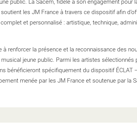
eune public. La Sacem, fidèle à son engagement pour la
 soutient les JM France à travers ce dispositif afin d’off
plet et personnalisé : artistique, technique, administ
e à renforcer la présence et la reconnaissance des no
musical jeune public. Parmi les artistes sélectionnés 
s bénéficieront spécifiquement du dispositif ÉCLAT 
pement menée par les JM France et soutenue par la 