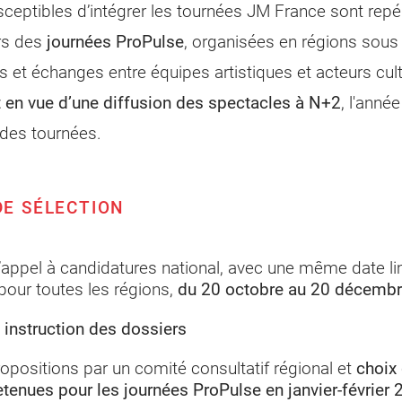
ceptibles d’intégrer les tournées JM France sont repé
rs des
journées ProPulse
, organisées en régions sous
 et échanges entre équipes artistiques et acteurs cultu
t en vue d’une diffusion des spectacles à N+2
, l'anné
 des tournées.
DE SÉLECTION
l’appel à candidatures national, avec une même date li
pour toutes les régions,
du 20 octobre au 20 décemb
 instruction des dossiers
opositions par un comité consultatif régional et
choix
retenues pour les journées ProPulse en janvier-février