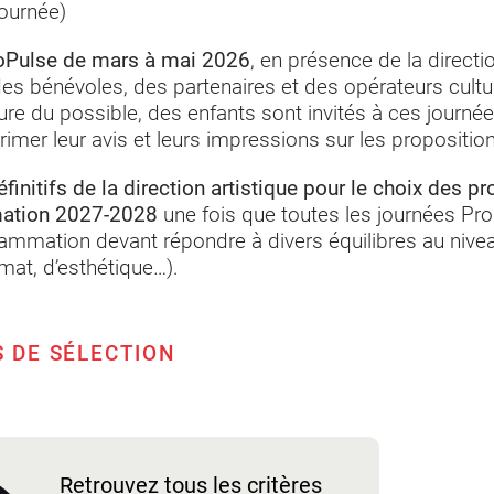
journée)
oPulse de mars à mai 2026
, en présence de la directi
es bénévoles, des partenaires et des opérateurs cultur
re du possible, des enfants sont invités à ces journées
imer leur avis et leurs impressions sur les proposition
finitifs de la direction artistique pour le choix des pr
ation 2027-2028
une fois que toutes les journées Pr
grammation devant répondre à divers équilibres au nive
mat, d’esthétique…).
S DE SÉLECTION
Retrouvez tous les critères