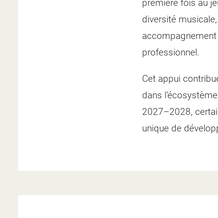
première fois au j
diversité musicale,
accompagnement com
professionnel.
Cet appui contribu
dans l’écosystème 
2027–2028, certain
unique de dévelop