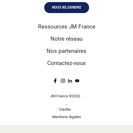
NOUS REJOINDRE
Ressources JM France
Notre réseau
Nos partenaires
Contactez-nous
JM France ©2026
-
Crédits
Mentions légales