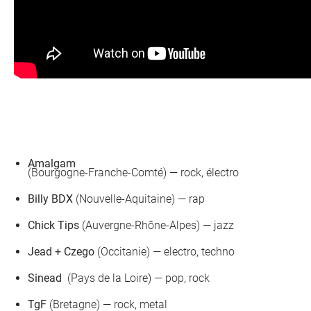
Amalgam
(Bourgogne-Franche-Comté) — rock, électro
Billy BDX
(Nouvelle-Aquitaine) — rap
Chick Tips
(Auvergne-Rhône-Alpes) — jazz
Jead + Czego
(Occitanie) — electro, techno
Sinead
(Pays de la Loire) — pop, rock
TgF
(Bretagne) — rock, metal