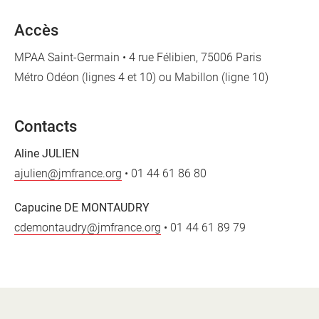
Accès
MPAA Saint-Germain • 4 rue Félibien, 75006 Paris
Métro Odéon (lignes 4 et 10) ou Mabillon (ligne 10)
Contacts
Aline JULIEN
ajulien@jmfrance.org
• 01 44 61 86 80
Capucine DE MONTAUDRY
cdemontaudry@jmfrance.org
• 01 44 61 89 79