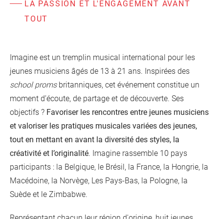
LA PASSION ET L'ENGAGEMENT AVANT
TOUT
Imagine est un tremplin musical international pour les
jeunes musiciens âgés de 13 à 21 ans. Inspirées des
school proms
britanniques, cet événement constitue un
moment d’écoute, de partage et de découverte. Ses
objectifs ?
Favoriser les rencontres entre jeunes musiciens
et valoriser les pratiques musicales variées des jeunes,
tout en mettant en avant la diversité des styles, la
créativité et l’originalité
. Imagine rassemble 10 pays
participants : la Belgique, le Brésil, la France, la Hongrie, la
Macédoine, la Norvège, Les Pays-Bas, la Pologne, la
Suède et le Zimbabwe.
Représentant chacun leur région d'origine, huit jeunes