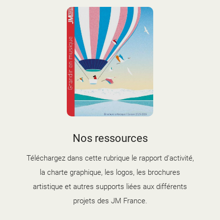
couverture brochure artistique
Nos ressources
2025-2026.jpg
Téléchargez dans cette rubrique le rapport d'activité,
la charte graphique, les logos, les brochures
artistique et autres supports liées aux différents
projets des JM France.