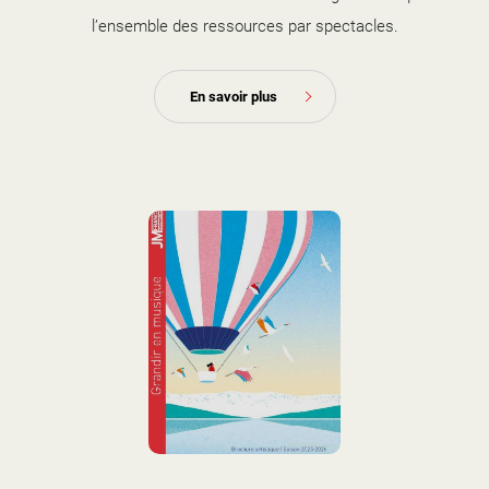
l’ensemble des ressources par spectacles.
En savoir plus
couverture brochure artistique