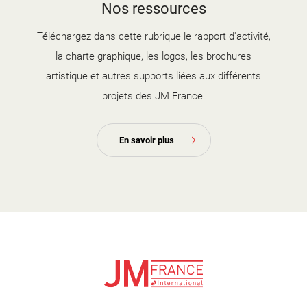
Nos ressources
2025-2026.jpg
Téléchargez dans cette rubrique le rapport d'activité,
la charte graphique, les logos, les brochures
artistique et autres supports liées aux différents
projets des JM France.
En savoir plus