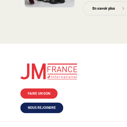
En savoir plus
FAIRE UN DON
NOUS REJOINDRE