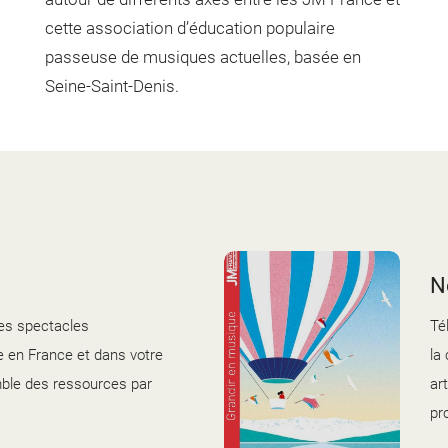
cette association d’éducation populaire
passeuse de musiques actuelles, basée en
Seine-Saint-Denis.
N
es spectacles
Té
 en France et dans votre
la
mble des ressources par
ar
pr