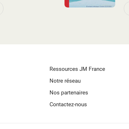
couverture brochure
artistique 2025-2026.jpg
Ressources JM France
Notre réseau
Nos partenaires
Contactez-nous