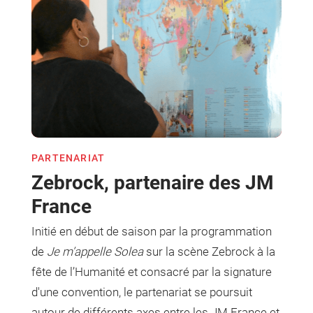
PARTENARIAT
Zebrock, partenaire des JM
France
Initié en début de saison par la programmation
de
Je m’appelle Solea
sur la scène Zebrock à la
fête de l’Humanité et consacré par la signature
d'une convention, le partenariat se poursuit
autour de différents axes entre les JM France et