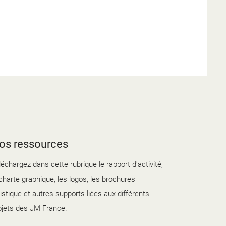
os ressources
léchargez dans cette rubrique le rapport d'activité,
 charte graphique, les logos, les brochures
tistique et autres supports liées aux différents
ojets des JM France.