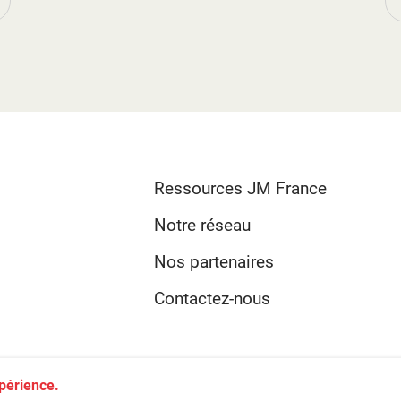
couverture brochure
artistique 2025-2026.jpg
Ressources JM France
Notre réseau
Nos partenaires
Contactez-nous
xpérience.