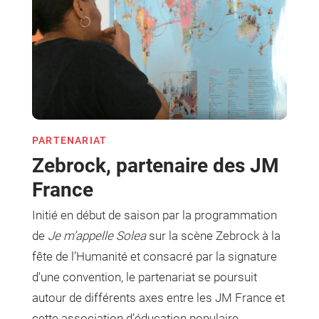
PARTENARIAT
Zebrock, partenaire des JM
France
Initié en début de saison par la programmation
de
Je m’appelle Solea
sur la scène Zebrock à la
fête de l’Humanité et consacré par la signature
d'une convention, le partenariat se poursuit
autour de différents axes entre les JM France et
cette association d’éducation populaire