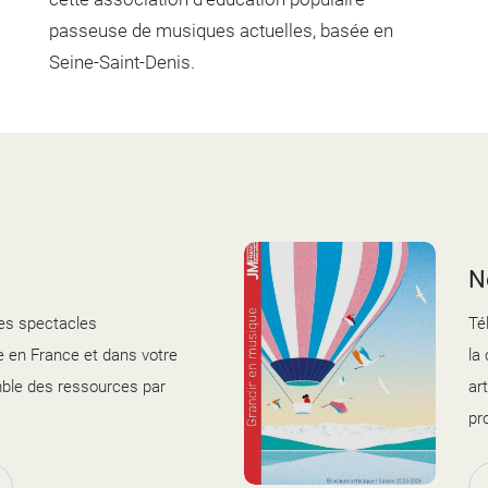
passeuse de musiques actuelles, basée en
Seine-Saint-Denis.
N
es spectacles
Té
 en France et dans votre
la
mble des ressources par
ar
pr