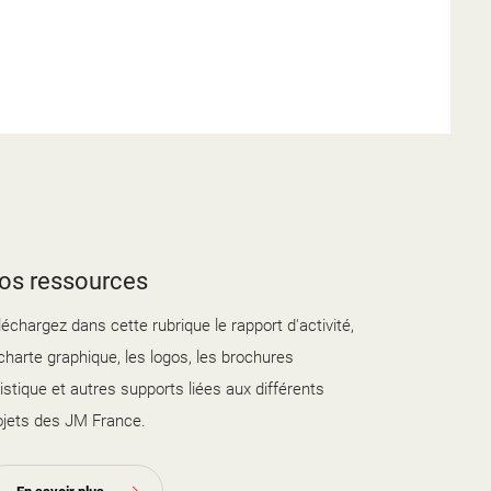
os ressources
léchargez dans cette rubrique le rapport d'activité,
 charte graphique, les logos, les brochures
tistique et autres supports liées aux différents
ojets des JM France.