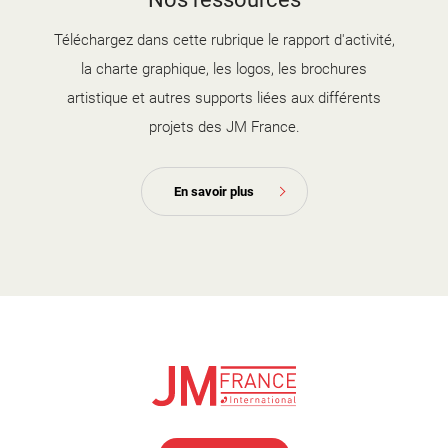
2025-2026.jpg
Téléchargez dans cette rubrique le rapport d'activité,
la charte graphique, les logos, les brochures
artistique et autres supports liées aux différents
projets des JM France.
En savoir plus