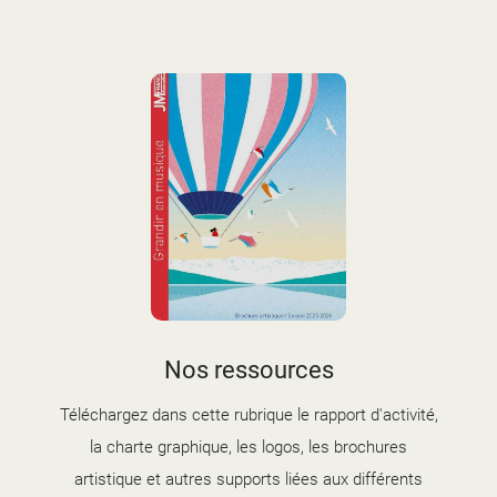
couverture brochure artistique
Nos ressources
2025-2026.jpg
Téléchargez dans cette rubrique le rapport d'activité,
la charte graphique, les logos, les brochures
artistique et autres supports liées aux différents