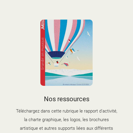
couverture brochure artistique
Nos ressources
2025-2026.jpg
Téléchargez dans cette rubrique le rapport d'activité,
la charte graphique, les logos, les brochures
artistique et autres supports liées aux différents