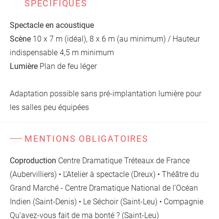
SPÉCIFIQUES
Spectacle en acoustique
Scène
10 x 7 m (idéal), 8 x 6 m (au minimum) / Hauteur
indispensable 4,5 m minimum
Lumière
Plan de feu léger
Adaptation possible sans pré-implantation lumière pour
les salles peu équipées
MENTIONS OBLIGATOIRES
Coproduction
Centre Dramatique Tréteaux de France
(Aubervilliers) • L’Atelier à spectacle (Dreux) • Théâtre du
Grand Marché - Centre Dramatique National de l’Océan
Indien (Saint-Denis) • Le Séchoir (Saint-Leu) • Compagnie
Qu’avez-vous fait de ma bonté ? (Saint-Leu)