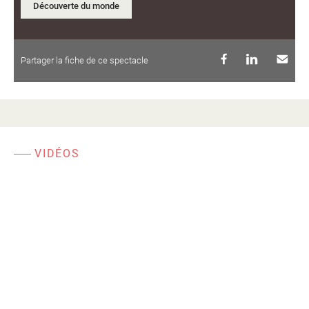
Découverte du monde
Partager la fiche de ce spectacle
VIDÉOS