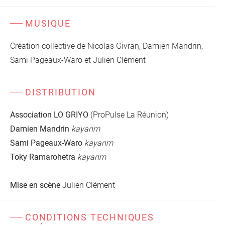
MUSIQUE
Création collective de Nicolas Givran, Damien Mandrin,
Sami Pageaux-Waro et Julien Clément
DISTRIBUTION
Association LO GRIYO
(ProPulse La Réunion)
Damien Mandrin
kayanm
Sami Pageaux-Waro
kayanm
Toky Ramarohetra
kayanm
Mise en scène
Julien Clément
CONDITIONS TECHNIQUES