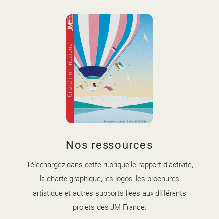
couverture brochure artistique
Nos ressources
2025-2026.jpg
Téléchargez dans cette rubrique le rapport d'activité,
la charte graphique, les logos, les brochures
artistique et autres supports liées aux différents
projets des JM France.