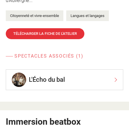
d’Auvergne...
Citoyenneté et vivre-ensemble
Langues et langages
TÉLÉCHARGER LA FICHE DE L'ATELIER
SPECTACLES ASSOCIÉS (1)
L'Écho du bal
Immersion beatbox