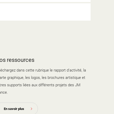
os ressources
léchargez dans cette rubrique le rapport d'activité, la
arte graphique, les logos, les brochures artistique et
tres supports liées aux différents projets des JM
ance.
En savoir plus