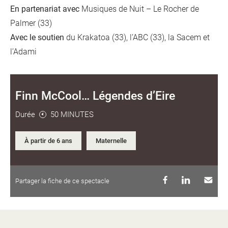
En partenariat avec
Musiques de Nuit – Le Rocher de
Palmer (33)
Avec le soutien
du Krakatoa (33), l’ABC (33), la Sacem et
l’Adami
Finn McCool… Légendes d’Eire
Durée
50 MINUTES
À partir de 6 ans
Maternelle
Partager la fiche de ce spectacle