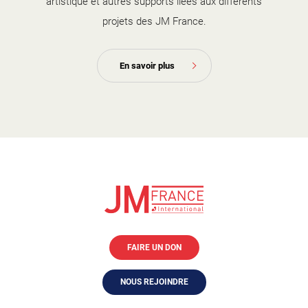
artistique et autres supports liées aux différents
projets des JM France.
En savoir plus
FAIRE UN DON
NOUS REJOINDRE