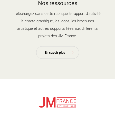
Nos ressources
2025-2026.jpg
Téléchargez dans cette rubrique le rapport d'activité,
la charte graphique, les logos, les brochures
artistique et autres supports liées aux différents
projets des JM France.
En savoir plus