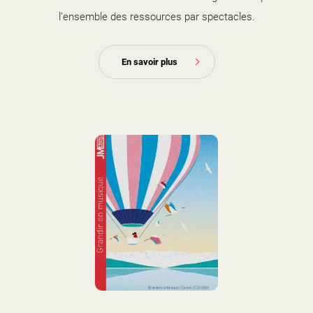
l’ensemble des ressources par spectacles.
En savoir plus
couverture brochure artistique