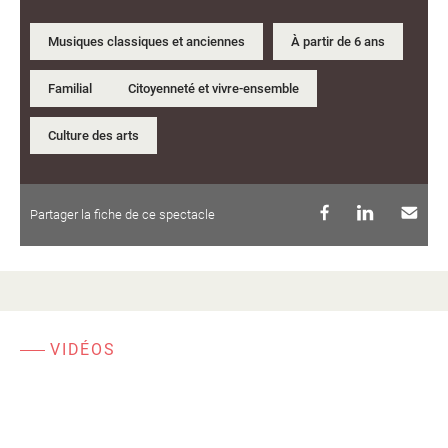
Musiques classiques et anciennes
À partir de 6 ans
Familial
Citoyenneté et vivre-ensemble
Culture des arts
Partager la fiche de ce spectacle
VIDÉOS