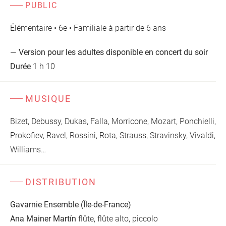
PUBLIC
Élémentaire • 6e • Familiale à partir de 6 ans
— Version pour les adultes disponible en concert du soir
Durée
1 h 10
MUSIQUE
Bizet, Debussy, Dukas, Falla, Morricone, Mozart, Ponchielli,
Prokofiev, Ravel, Rossini, Rota, Strauss, Stravinsky, Vivaldi,
Williams…
DISTRIBUTION
Gavarnie Ensemble (Île-de-France)
Ana Mainer Martín
flûte, flûte alto, piccolo