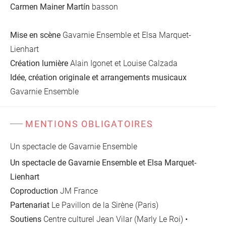
Carmen Mainer Martín
basson
Mise en scène
Gavarnie Ensemble et Elsa Marquet-
Lienhart
Création lumière
Alain Igonet et Louise Calzada
Idée, création originale et arrangements musicaux
Gavarnie Ensemble
MENTIONS OBLIGATOIRES
Un spectacle de Gavarnie Ensemble
Un spectacle de Gavarnie Ensemble et Elsa Marquet-
Lienhart
Coproduction
JM France
Partenariat
Le Pavillon de la Sirène (Paris)
Soutiens
Centre culturel Jean Vilar (Marly Le Roi) •