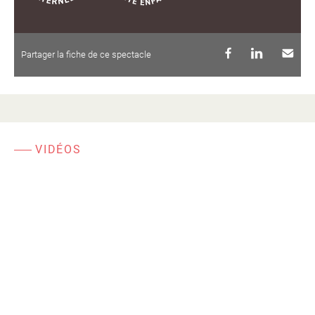
Partager la fiche de ce spectacle
VIDÉOS