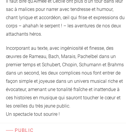
Il faut dire qu’Aimée et Cécile ont plus d’un tour dans leur
sac à malices pour narrer avec tendresse et humour,
chant lyrique et accordéon, œil qui frise et expressions du
corps – ahahah le serpent ! – les aventures de nos deux
attachants héros.
Incorporant au texte, avec ingéniosité et finesse, des
œuvres de Rameau, Bach, Marais, Pachelbel dans un
premier temps et Schubert, Chopin, Schumann et Brahms
dans un second, les deux complices nous font entrer de
façon simple et joyeuse dans un univers musical riche et
évocateur, amenant une tonalité fraîche et inattendue à
ces histoires en musique qui sauront toucher le cœur et
les oreilles du très jeune public.
Un spectacle tout sourire !
PUBLIC