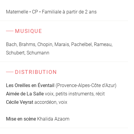
Maternelle • CP • Familiale à partir de 2 ans
MUSIQUE
Bach, Brahms, Chopin, Marais, Pachelbel, Rameau,
Schubert, Schumann
DISTRIBUTION
Les Oreilles en
É
ventail
(Provence-Alpes-Côte d’Azur)
Aimée de La Salle
voix, petits instruments, récit
Cécile Veyrat
accordéon, voix
Mise en scène
Khalida Azaom