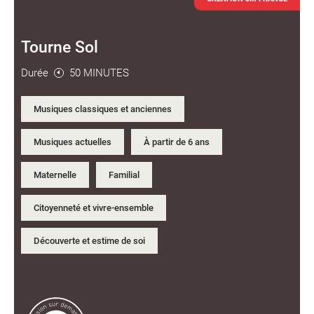
Tourne Sol
Durée
50 MINUTES
Musiques classiques et anciennes
Musiques actuelles
À partir de 6 ans
Maternelle
Familial
Citoyenneté et vivre-ensemble
Découverte et estime de soi