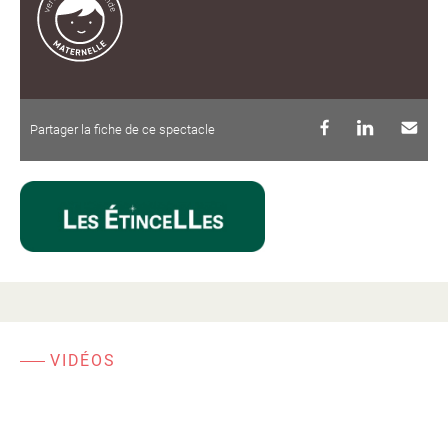
Partager la fiche de ce spectacle
VIDÉOS