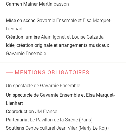
Carmen Mainer Martín
basson
Mise en scène
Gavarnie Ensemble et Elsa Marquet-
Lienhart
Création lumière
Alain Igonet et Louise Calzada
Idée, création originale et arrangements musicaux
Gavarnie Ensemble
MENTIONS OBLIGATOIRES
Un spectacle de Gavarnie Ensemble
Un spectacle de Gavarnie Ensemble et Elsa Marquet-
Lienhart
Coproduction
JM France
Partenariat
Le Pavillon de la Sirène (Paris)
Soutiens
Centre culturel Jean Vilar (Marly Le Roi) •