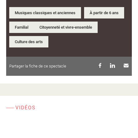
Musiques classiques et anciennes
À partir de 6 ans
Familial
Citoyenneté et vivre-ensemble
Culture des arts
Partager la fiche de ce spectacle
VIDÉOS