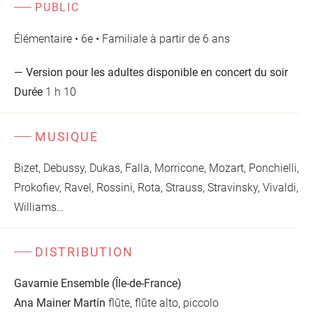
PUBLIC
Élémentaire • 6e • Familiale à partir de 6 ans
— Version pour les adultes disponible en concert du soir
Durée
1 h 10
MUSIQUE
Bizet, Debussy, Dukas, Falla, Morricone, Mozart, Ponchielli,
Prokofiev, Ravel, Rossini, Rota, Strauss, Stravinsky, Vivaldi,
Williams…
DISTRIBUTION
Gavarnie Ensemble (Île-de-France)
Ana Mainer Martín
flûte, flûte alto, piccolo