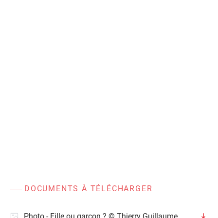
DOCUMENTS À TÉLÉCHARGER
Photo - Fille ou garçon ? © Thierry Guillaume