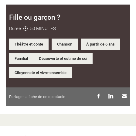
Fille ou garçon ?
Durée
50 MINUTES
Théâtre et conte
Chanson
À partir de 6 ans
Familial
Découverte et estime de soi
Citoyenneté et vivre-ensemble
Partager la fiche de ce spectacle