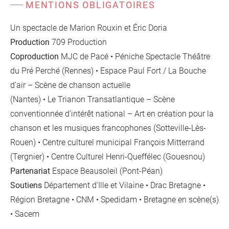
MENTIONS OBLIGATOIRES
Un spectacle de Marion Rouxin et Éric Doria
Production
709 Production
Coproduction
MJC de Pacé • Péniche Spectacle Théâtre
du Pré Perché (Rennes) • Espace Paul Fort / La Bouche
d’air – Scène de chanson actuelle
(Nantes) • Le Trianon Transatlantique – Scène
conventionnée d’intérêt national – Art en création pour la
chanson et les musiques francophones (Sotteville-Lès-
Rouen) • Centre culturel municipal François Mitterrand
(Tergnier) • Centre Culturel Henri-Queffélec (Gouesnou)
Partenariat
Espace Beausoleil (Pont-Péan)
Soutiens
Département d’Ille et Vilaine • Drac Bretagne •
Région Bretagne • CNM • Spedidam • Bretagne en scène(s)
• Sacem