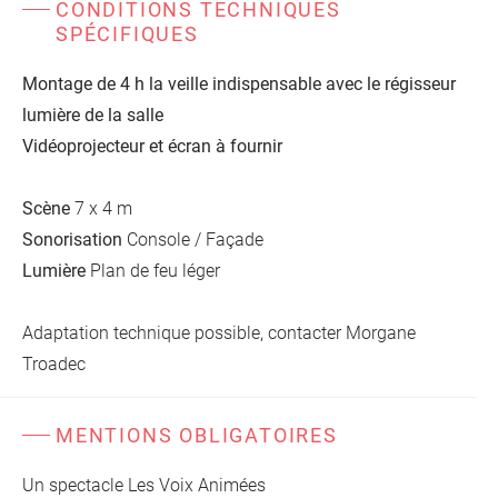
CONDITIONS TECHNIQUES
SPÉCIFIQUES
Montage de 4 h la veille indispensable avec le régisseur
lumière de la salle
Vidéoprojecteur et écran à fournir
Scène
7 x 4 m
Sonorisation
Console / Façade
Lumière
Plan de feu léger
Adaptation technique possible, contacter
Morgane
Troadec
MENTIONS OBLIGATOIRES
Un spectacle Les Voix Animées