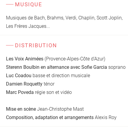
MUSIQUE
Musiques de Bach, Brahms, Verdi, Chaplin, Scott Joplin,
Les Frères Jacques...
DISTRIBUTION
Les Voix Animées
(Provence-Alpes-Côte d’Azur)
Sterenn Boulbin
en alternance avec Sofie Garcia
soprano
Luc Coadou
basse et direction musicale
Damien Roquetty
ténor
Marc Poveda
régie son et vidéo
Mise en scène
Jean-Christophe Mast
Composition, adaptation et arrangements
Alexis Roy