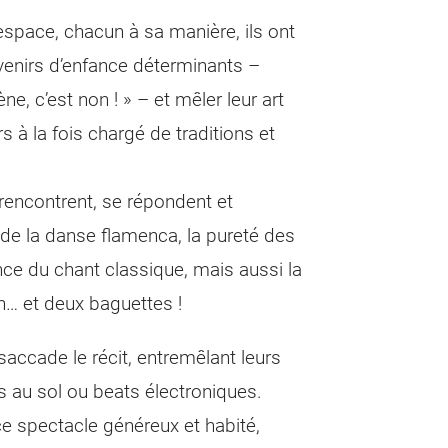
space, chacun à sa manière, ils ont
venirs d’enfance déterminants –
e, c’est non ! » – et mêler leur art
s à la fois chargé de traditions et
encontrent, se répondent et
é de la danse flamenca, la pureté des
ce du chant classique, mais aussi la
n… et deux baguettes !
saccade le récit, entremêlant leurs
s au sol ou beats électroniques.
 ce spectacle généreux et habité,