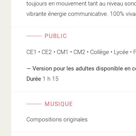
toujours en mouvement tant au niveau sono
vibrante énergie communicative. 100% vivan
PUBLIC
CE1 • CE2 • CM1 • CM2 • Collège • Lycée • Fa
— Version
pour les adultes disponible en c
Durée
1 h 15
MUSIQUE
Compositions originales