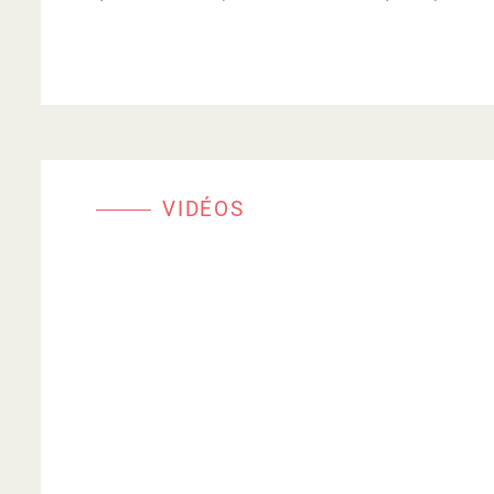
VIDÉOS