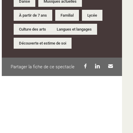
Danse
Musiques actuelles
À partir de 7 ans
Familial
Lycée
Culture des arts
Langues et langages
Découverte et estime de soi
Partager la fiche de ce spectacle