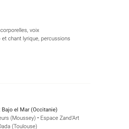
orporelles, voix
p et chant lyrique, percussions
 Bajo el Mar (Occitanie)
urs (Moussey) • Espace Zand’Art
 Dada (Toulouse)