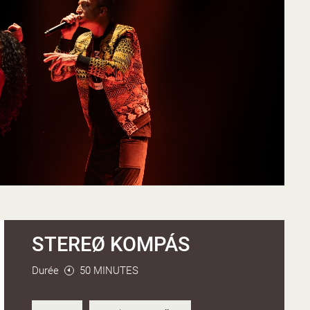
STEREØ KOMPÁS
Durée
50 MINUTES