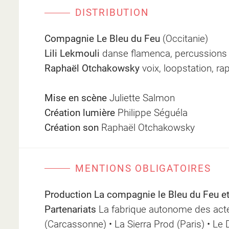
DISTRIBUTION
Compagnie Le Bleu du Feu
(Occitanie)
Lili Lekmouli
danse flamenca, percussions c
Raphaël Otchakowsky
voix, loopstation, ra
Mise en scène
Juliette Salmon
Création lumière
Philippe Séguéla
Création son
Raphaël Otchakowsky
MENTIONS OBLIGATOIRES
Production La compagnie le Bleu du Feu et
Partenariats
La fabrique autonome des acte
(Carcassonne) • La Sierra Prod (Paris) • Le