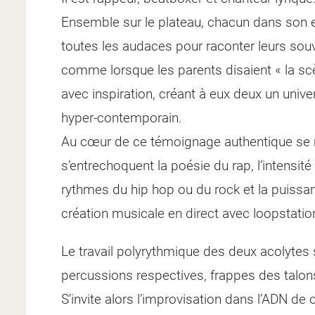
Ensemble sur le plateau, chacun dans son e
toutes les audaces pour raconter leurs sou
comme lorsque les parents disaient « la scèn
avec inspiration, créant à eux deux un univer
hyper-contemporain.
Au cœur de ce témoignage authentique se r
s’entrechoquent la poésie du rap, l’intensit
rythmes du hip hop ou du rock et la puissan
création musicale en direct avec loopstatio
Le travail polyrythmique des deux acolytes 
percussions respectives, frappes des talon
S’invite alors l’improvisation dans l’ADN de