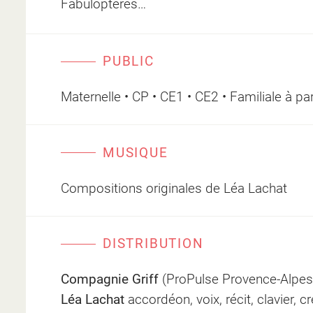
Fabuloptères…
PUBLIC
Maternelle • CP • CE1 • CE2 • Familiale à par
MUSIQUE
Compositions originales de Léa Lachat
DISTRIBUTION
Compagnie Griff
(ProPulse Provence-Alpes
Léa Lachat
accordéon, voix, récit, clavier, 