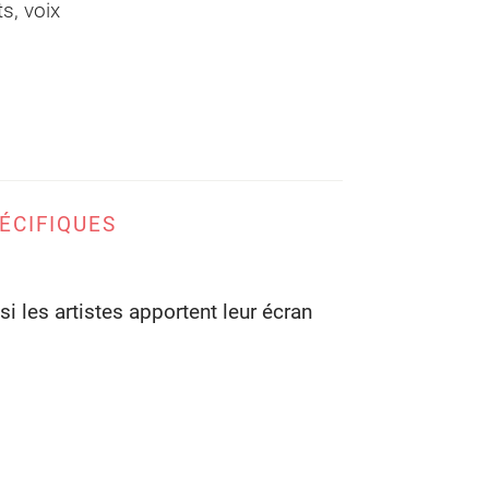
s, voix
ÉCIFIQUES
i les artistes apportent leur écran