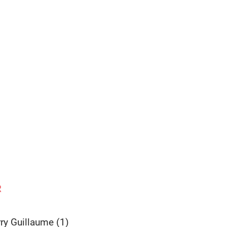
R
rry Guillaume (1)