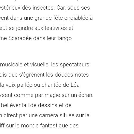
ystérieux des insectes. Car, sous ses
sent dans une grande fête endiablée à
veut se joindre aux festivités et
me Scarabée dans leur tango
musicale et visuelle, les spectateurs
ndis que s’égrènent les douces notes
 la voix parlée ou chantée de Léa
ssent comme par magie sur un écran.
bel éventail de dessins et de
 direct par une caméra située sur la
iff sur le monde fantastique des