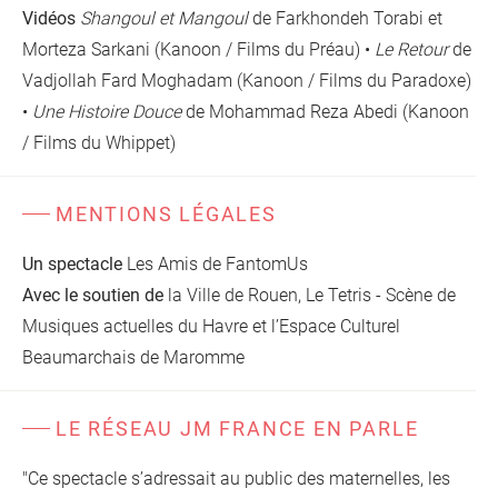
Vidéos
Shangoul et Mangoul
de Farkhondeh Torabi et
Morteza Sarkani (Kanoon / Films du Préau) •
Le Retour
de
Vadjollah Fard Moghadam (Kanoon / Films du Paradoxe)
•
Une Histoire Douce
de Mohammad Reza Abedi (Kanoon
/ Films du Whippet)
MENTIONS LÉGALES
Un spectacle
Les Amis de FantomUs
Avec le soutien de
la Ville de Rouen, Le Tetris - Scène de
Musiques actuelles du Havre et l’Espace Culturel
Beaumarchais de Maromme
LE RÉSEAU JM FRANCE EN PARLE
"Ce spectacle s’adressait au public des maternelles, les