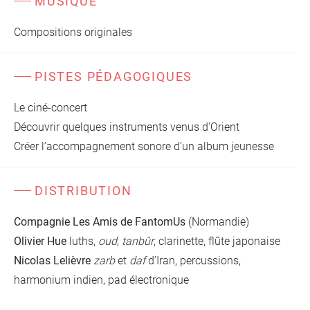
MUSIQUE
Compositions originales
PISTES PÉDAGOGIQUES
Le ciné-concert
Découvrir quelques instruments venus d'Orient
Créer l’accompagnement sonore d’un album jeunesse
DISTRIBUTION
Compagnie Les Amis de FantomUs
(Normandie)
Olivier Hue
luths,
oud
,
tanbûr
, clarinette, flûte japonaise
Nicolas Lelièvre
zarb
et
daf
d’Iran, percussions,
harmonium indien, pad électronique