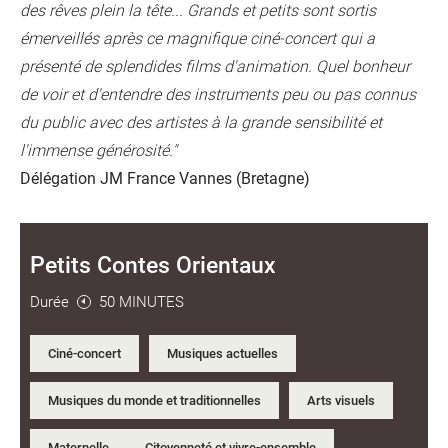
des rêves plein la tête... Grands et petits sont sortis
émerveillés après ce magnifique ciné-concert qui a
présenté de splendides films d'animation. Quel bonheur
de voir et d'entendre des instruments peu ou pas connus
du public avec des artistes à la grande sensibilité et
l'immense générosité."
Délégation JM France Vannes (Bretagne)
Petits Contes Orientaux
Durée
50 MINUTES
Ciné-concert
Musiques actuelles
Musiques du monde et traditionnelles
Arts visuels
Maternelle
Citoyenneté et vivre-ensemble