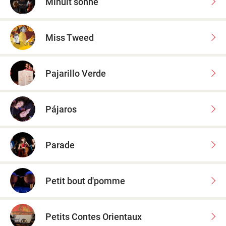
Minuit sonne
Miss Tweed
Pajarillo Verde
Pájaros
Parade
Petit bout d'pomme
Petits Contes Orientaux