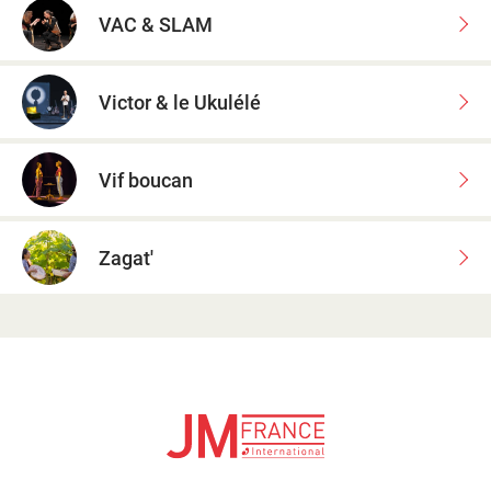
VAC & SLAM
Victor & le Ukulélé
Vif boucan
Zagat'