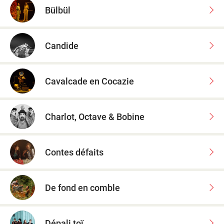
Bülbül
Candide
Cavalcade en Cocazie
Charlot, Octave & Bobine
Contes défaits
De fond en comble
Dépali toï