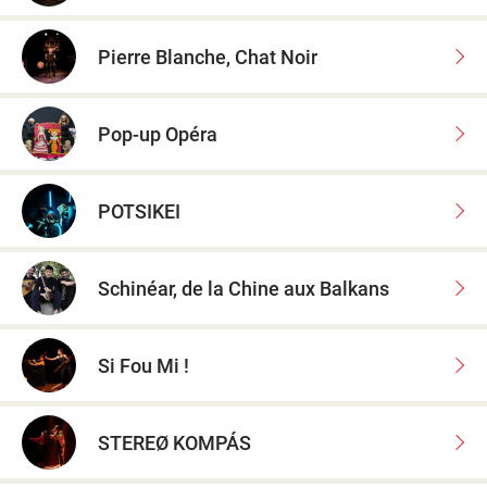
Pierre Blanche, Chat Noir
Pop-up Opéra
POTSIKEI
Schinéar, de la Chine aux Balkans
Si Fou Mi !
STEREØ KOMPÁS